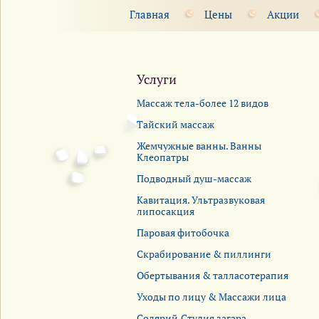
Главная
Цены
Акции
Услуги
Массаж тела-более 12 видов
Тайский массаж
Жемчужные ванны. Ванны
Клеопатры
Подводный душ-массаж
Кавитация. Ультразвуковая
липосакция
Паровая фитобочка
Скрабирование & пиллинги
Обертывания & талласотерапия
Уходы по лицу & Массажи лица
Солярий.Студия загара