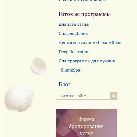
Готовые программы
Для всей семьи
Спа для Двоих
День в спа салоне «Luxury Spa»
Deep Relaxation
Спа программы для мужчин
«Slim&Spa»
Блог
Форма
бронирования
услуг