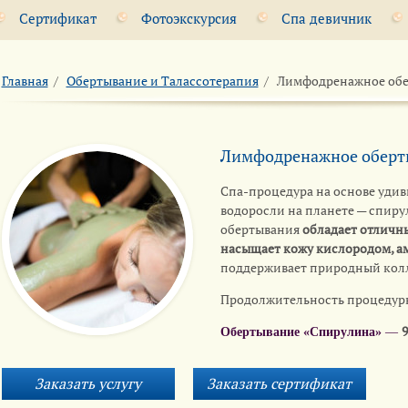
Сертификат
Фотоэкскурсия
Спа девичник
Главная
/
Обертывание и Талассотерапия
/
Лимфодренажное обе
Лимфодренажное оберт
Спа-процедура на основе удив
водоросли на планете — спиру
обертывания
обладает отлич
насыщает кожу кислородом, а
поддерживает природный колл
Продолжительность процедур
9
Обертывание «Спирулина»
—