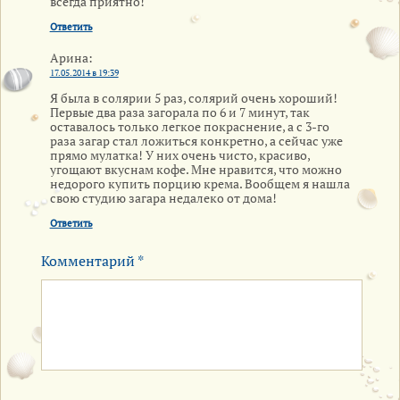
всегда приятно!
Ответить
Арина
:
17.05.2014 в 19:39
Я была в солярии 5 раз, солярий очень хороший!
Первые два раза загорала по 6 и 7 минут, так
оставалось только легкое покраснение, а с 3-го
раза загар стал ложиться конкретно, а сейчас уже
прямо мулатка! У них очень чисто, красиво,
угощают вкуснам кофе. Мне нравится, что можно
недорого купить порцию крема. Вообщем я нашла
свою студию загара недалеко от дома!
Ответить
Комментарий
*