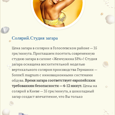
Солярий.Студия загара
Цена загара в солярии в Голосеевском районе — 35
грн/минута. Приглашаем посетить современную
студию загара в салоне «Жемчужина SPA»! Студия
загара оснащена восхитительной моделью
вертикального солярия производства Германии —
SonneX magnum с инновационными системами
обдува.
Время загара соответствует европейским
требованиям безопасности — 4-12 минут.
Цены на
солярий в Киеве — 35 грн/минута, а шоколадный
загар создаст впечатление, что Вы только