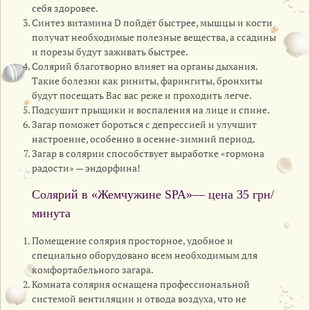
себя здоровее.
Синтез витамина D пойдёт быстрее, мышцы и кости
получат необходимые полезные вещества, а ссадины
и порезы будут заживать быстрее.
Солярий благотворно влияет на органы дыхания.
Такие болезни как риниты, фарингиты, бронхиты
будут посещать Вас вас реже и проходить легче.
Подсушит прыщики и воспаления на лице и спине.
Загар поможет бороться с депрессией и улучшит
настроение, особенно в осенне-зимний период.
Загар в солярии способствует выработке «гормона
радости» — эндорфина!
Солярий в «Жемчужине SPA»— цена 35 грн/
минута
Помещение солярия просторное, удобное и
специально оборудовано всем необходимым для
комфортабельного загара.
Комната солярия оснащена профессиональной
системой вентиляции и отвода воздуха, что не