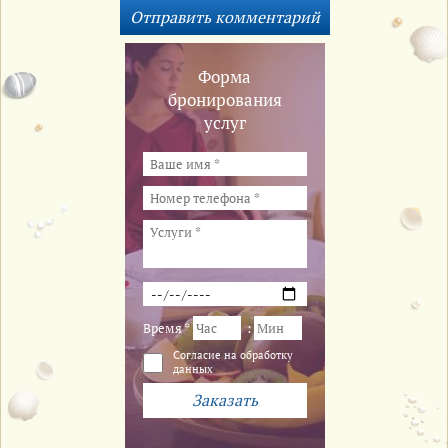
Форма
бронирования
услуг
Время *
:
Cогласие на обработку
данных