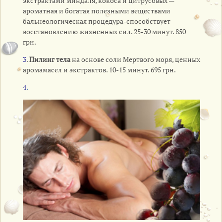
экстрактами миндаля, кокоса и цитрусовых —
ароматная и богатая полезными веществами
бальнеологическая процедура-способствует
восстановлению жизненных сил. 25-30 минут. 850
грн.
3
.
Пилинг тела
на основе соли Мертвого моря, ценных
аромамасел и экстрактов. 10-15 минут. 695 грн.
4
.