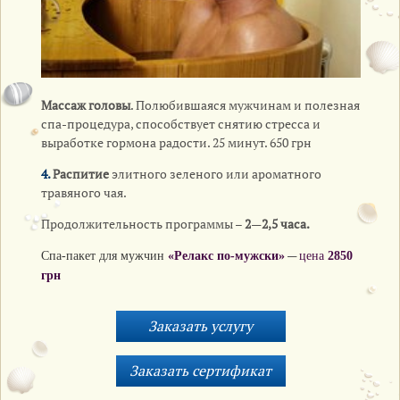
Массаж головы
. Полюбившаяся мужчинам и полезная
спа-процедура, способствует снятию стресса и
выработке гормона радости. 25 минут. 650 грн
4.
Распитие
элитного зеленого или ароматного
травяного чая.
Продолжительность программы –
2
—
2,5 часа.
—
Спа-пакет для мужчин
«Релакс по-мужски»
цена
2850
грн