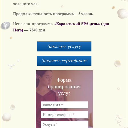
зеленого чая.
Продолжительность программы –
5 часов.
Цена спа-программы
«Королевский SPA-день» (для
Него)
—
7340 грн
Форма
бронирования
услуг