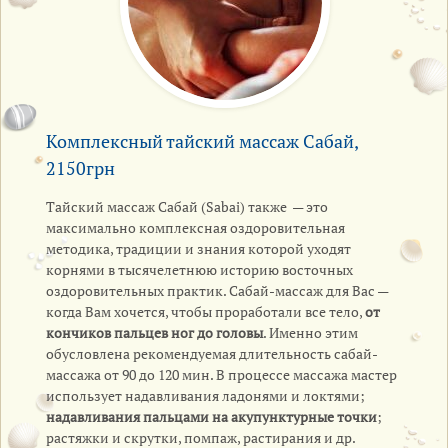
Комплексный тайский массаж Сабай,
2150грн
Тайский массаж Сабай (Sabai) также — это
максимально комплексная оздоровительная
методика, традиции и знания которой уходят
корнями в тысячелетнюю историю восточных
оздоровительных практик. Сабай-массаж для Вас —
когда Вам хочется, чтобы проработали все тело,
от
кончиков пальцев ног до головы
. Именно этим
обусловлена рекомендуемая длительность сабай-
массажа от 90 до 120 мин. В процессе массажа мастер
использует надавливания ладонями и локтями;
надавливания пальцами на акупунктурные точки
;
растяжки и скрутки, помпаж, растирания и др.