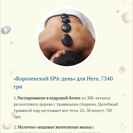
«Королевский SPA-день» для Него, 7340
грн
1
.
Распаривание в кедровой бочке
из 300-летнего
реликтового дерева с травяными сборами. Целебный
травяной пар окутывает все тело. 25- 30 минут. 750
грн.
2
.
Молочно-медовые жемчужные ванны
с