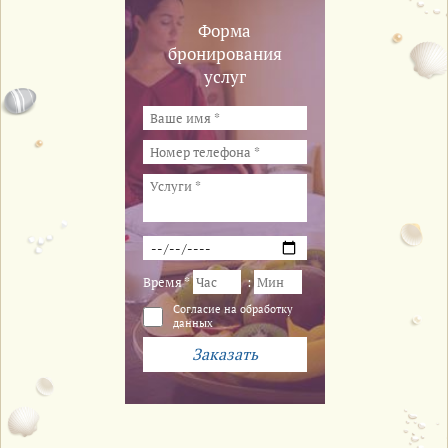
Форма
бронирования
услуг
Время *
:
Cогласие на обработку
данных