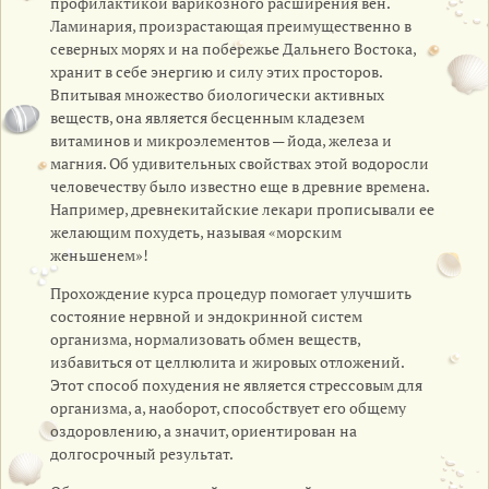
профилактикой варикозного расширения вен.
Ламинария, произрастающая преимущественно в
северных морях и на побережье Дальнего Востока,
хранит в себе энергию и силу этих просторов.
Впитывая множество биологически активных
веществ, она является бесценным кладезем
витаминов и микроэлементов — йода, железа и
магния. Об удивительных свойствах этой водоросли
человечеству было известно еще в древние времена.
Например, древнекитайские лекари прописывали ее
желающим похудеть, называя «морским
женьшенем»!
Прохождение курса процедур помогает улучшить
состояние нервной и эндокринной систем
организма, нормализовать обмен веществ,
избавиться от целлюлита и жировых отложений.
Этот способ похудения не является стрессовым для
организма, а, наоборот, способствует его общему
оздоровлению, а значит, ориентирован на
долгосрочный результат.