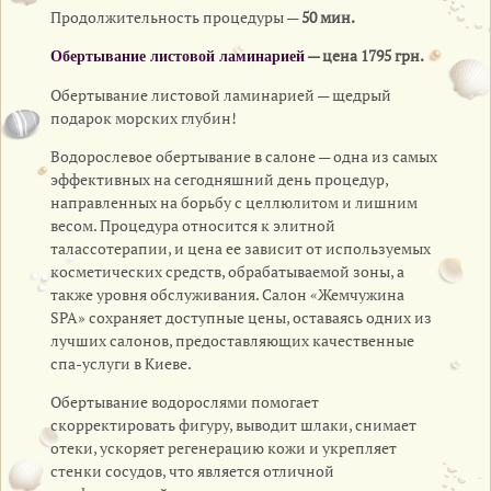
Продолжительность процедуры —
50 мин.
— цена 1795 грн.
Обертывание листовой ламинарией
Обертывание листовой ламинарией — щедрый
подарок морских глубин!
Водорослевое обертывание в салоне — одна из самых
эффективных на сегодняшний день процедур,
направленных на борьбу с целлюлитом и лишним
весом. Процедура относится к элитной
талассотерапии, и цена ее зависит от используемых
косметических средств, обрабатываемой зоны, а
также уровня обслуживания. Салон «Жемчужина
SPA» сохраняет доступные цены, оставаясь одних из
лучших салонов, предоставляющих качественные
спа-услуги в Киеве.
Обертывание водорослями помогает
скорректировать фигуру, выводит шлаки, снимает
отеки, ускоряет регенерацию кожи и укрепляет
стенки сосудов, что является отличной