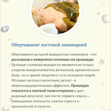
Обертывание листовой ламинарией
Обертывание цельной водорослью ламинария – это
роскошная и невероятно полезная спа процедура
.
Цельные слоевища водоросли являются не только
кладезю микроэлементов, витаминов, органического
йода, но и хранят энергию и силу холодных морей.
Обладает антицеллюлитным, детокс- и
общеооздоровительным эффектом.
Процедура
относится к элитной талассотерапии
и даст
видимый результат уже после первого сеанса —
уменьшение отечности, снятие стресса и
хронической усталости.