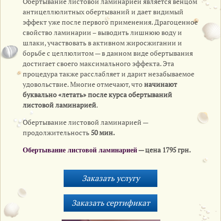
Обертывание листовой ламинарией является венцом
антицеллюлитных обертываний и дает видимый
эффект уже после первого применения. Драгоценное
свойство ламинарии – выводить лишнюю воду и
шлаки, участвовать в активном жиросжигании и
борьбе с целлюлитом — в данном виде обертывания
достигает своего максимального эффекта. Эта
процедура также расслабляет и дарит незабываемое
удовольствие. Многие отмечают, что
начинают
буквально «летать» после курса обертываний
листовой ламинарией
.
Обертывание листовой ламинарией —
продолжительность
50 мин.
— цена 1795 грн.
Обертывание листовой ламинарией