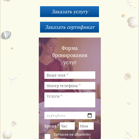
Форма
бронирования
услуг
Время *
:
Cогласие на обработку
данных