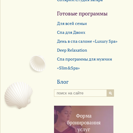
Готовые программы
Для всей семьи
Спа для Двоих
День в спа салоне «Luxury Spa»
Deep Relaxation
Спа программы для мужчин
«Slim&Spa»
Блог
Форма
бронирования
услуг