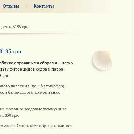
Отзывы
Контакты
день, 8185 грн
8185 грн
обочке
с травяными сборами —
легко
ользу фитонцидов кедра и паров
0 грн
кого давления (до 4,8 атмосфер) —
ной бальнеологической ванне
ые молочно-медовые жемчужные
. 850 грн
томасел. Открывает поры и помогает