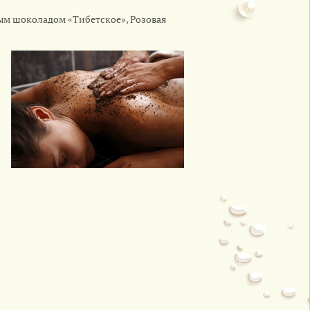
ным шоколадом «Тибетское»,
Розовая