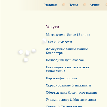
Главная
Цены
Акции
Услуги
Массаж тела-более 12 видов
Тайский массаж
Жемчужные ванны. Ванны
Клеопатры
Подводный душ-массаж
Кавитация. Ультразвуковая
липосакция
Паровая фитобочка
Скрабирование & пиллинги
Обертывания & талласотерапия
Уходы по лицу & Массажи лица
Солярий.Студия загара