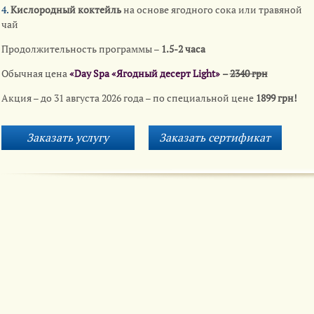
4.
Кислородный коктейль
на основе ягодного сока или травяной
чай
Продолжительность программы –
1.5-2 часа
Обычная цена
«Day Spa «Ягодный десерт Light»
–
2340 грн
Акция – до 31 августа 2026 года – по специальной цене
1899 грн!