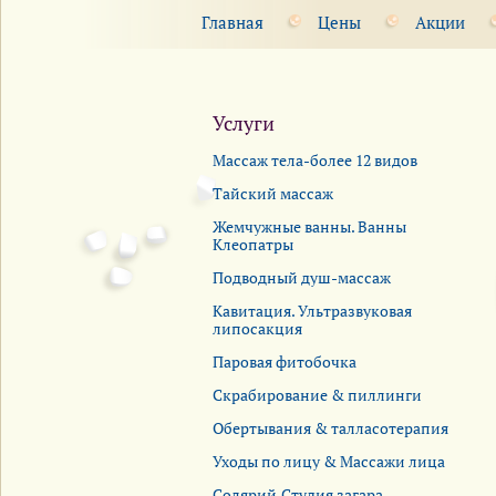
Главная
Цены
Акции
Услуги
Массаж тела-более 12 видов
Тайский массаж
Жемчужные ванны. Ванны
Клеопатры
Подводный душ-массаж
Кавитация. Ультразвуковая
липосакция
Паровая фитобочка
Скрабирование & пиллинги
Обертывания & талласотерапия
Уходы по лицу & Массажи лица
Солярий.Студия загара