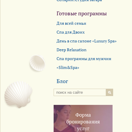
Готовые программы
Для всей семьи
Спа для Двоих
День в спа салоне «Luxury Spa»
Deep Relaxation
Спа программы для мужчин
«Slim&Spa»
Блог
Форма
бронирования
услуг