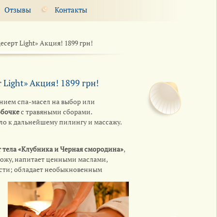
Отзывы
Контакты
есерт Light» Акция! 1899 грн!
 Light» Акция! 1899 грн!
нием спа-масел на выбор или
обочке
с травяными сборами.
ло к дальнейшему пилингу и массажу.
 тела «Клубника и Черная смородина»
,
ожу, напитает ценными маслами,
сти; обладает необыкновенным