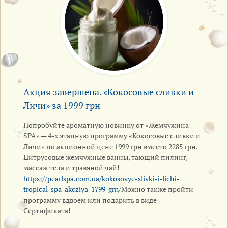
Акция завершена. «Кокосовые сливки и
Личи» за 1999 грн
Попробуйте ароматную новинку от «Жемчужина
SPA» — 4-х этапную программу «Кокосовые сливки и
Личи» по акционной цене 1999 грн вместо 2285 грн.
Цитрусовые жемчужные ванны, тающий пилинг,
массаж тела и травяной чай!
https://pearlspa.com.ua/kokosovye-slivki-i-lichi-
tropical-spa-akcziya-1799-grn/
Можно также пройти
программу вдвоем или подарить в виде
Сертификата!