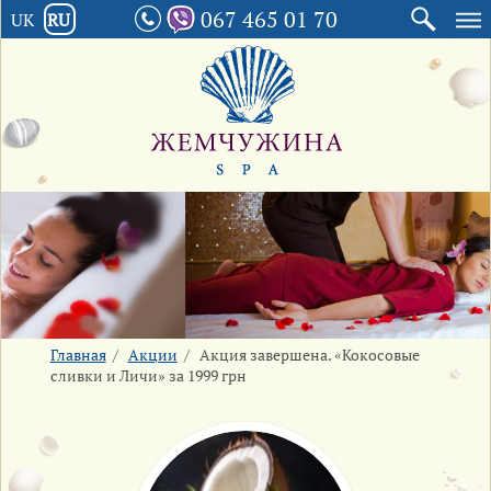
067 465 01 70
UK
RU
Главная
/
Акции
/
Акция завершена. «Кокосовые
сливки и Личи» за 1999 грн