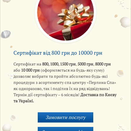
Сертифікат від 800 грн до 10000 грн
Сертифікат на
800, 1000, 1500 грн
,
5000 грн
,
8000 грн
або
10 000 грн
(оформляється на будь-яку суму)
дозволяє вибрати та пройти абсолютно будь-які
процедури з асортименту спа центру «Перлина Спа»
як одноразово, так і поділив їх на ряд відвідувань!
Термін дії сертифікату – 6 місяців!
Доставка по Києву
та Україні.