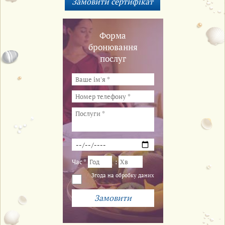
Форма
бронювання
послуг
Час *
:
Згода на обробку даних